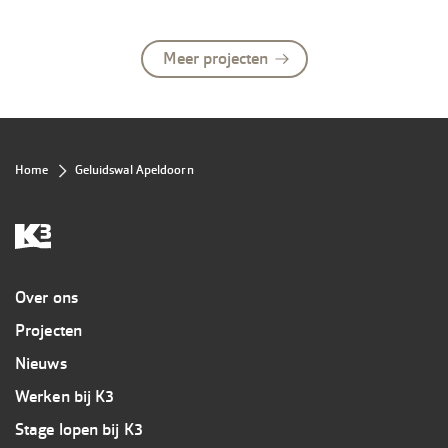
Meer projecten
Kruimelpad
Home
Geluidswal Apeldoorn
Overig
Over ons
Projecten
Nieuws
Werken bij K3
Stage lopen bij K3