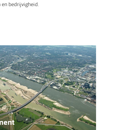
 en bedrijvigheid.
ment