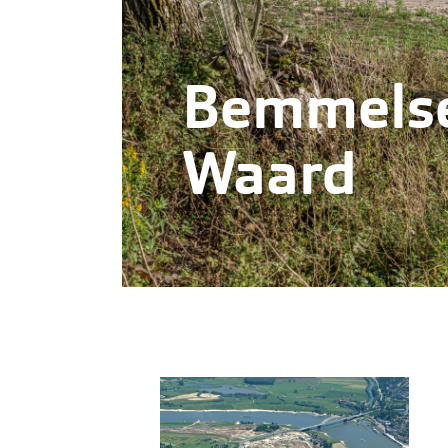
Bemmels
Waard