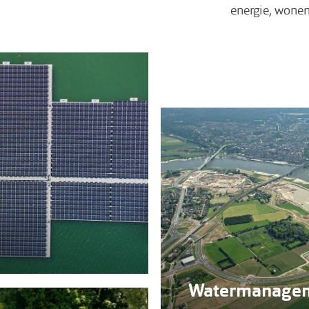
energie, wonen
Watermanage