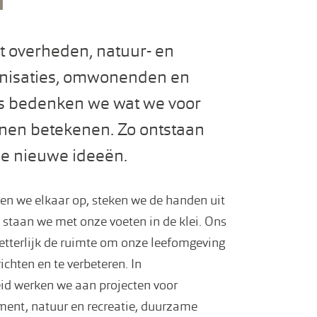
n
 overheden, natuur- en
anisaties, omwonenden en
 bedenken we wat we voor
nen betekenen. Zo ontstaan
e nieuwe ideeën.
en we elkaar op, steken we de handen uit
staan we met onze voeten in de klei. Ons
letterlijk de ruimte om onze leefomgeving
ichten en te verbeteren. In
id werken we aan projecten voor
nt, natuur en recreatie, duurzame