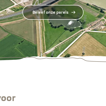
Beleef onze parels
voor