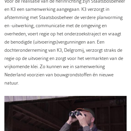
Voor de realisatie van de herinrichting zijn Staatsbosbeheer
en K3 een samenwerking aangegaan. K3 verzorgt in
afstemming met Staatsbosbeheer de verdere planvorming
en -uitwerking, communicatie met de omgeving en
overheden, voert regie op het onderzoekstraject en vraagt
de benodigde (uitvoerings)vergunningen aan. Een
dochteronderneming van K3, Delgromij, verzorgt straks de
regie op de uitvoering en zorgt voor het vermarkten van de
vrijkomende klei. Zo kunnen we in samenwerking
Nederland voorzien van bouwgrondstoffen én nieuwe
natuur.