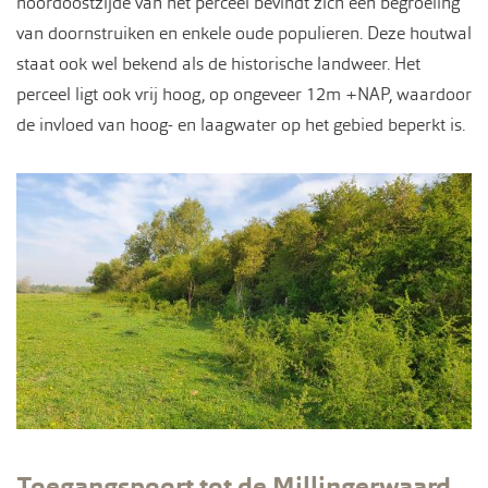
noordoostzijde van het perceel bevindt zich een begroeiing
van doornstruiken en enkele oude populieren. Deze houtwal
staat ook wel bekend als de historische landweer. Het
perceel ligt ook vrij hoog, op ongeveer 12m +NAP, waardoor
de invloed van hoog- en laagwater op het gebied beperkt is.
Toegangspoort tot de Millingerwaard