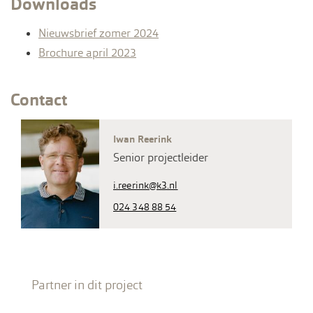
Downloads
Nieuwsbrief zomer 2024
Brochure april 2023
Contact
Iwan Reerink
Senior projectleider
i.reerink@k3.nl
024 348 88 54
Partner in dit project