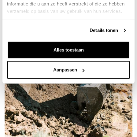
informatie die u aan ze heeft verstrekt of die ze hebben
verzameld op basis van uw gebruik van hun services.
Details tonen
Alles toestaan
Aanpassen