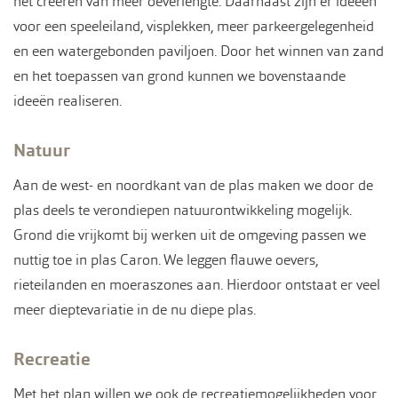
het creëren van meer oeverlengte. Daarnaast zijn er ideeën
voor een speeleiland, visplekken, meer parkeergelegenheid
en een watergebonden paviljoen. Door het winnen van zand
en het toepassen van grond kunnen we bovenstaande
ideeën realiseren.
Natuur
Aan de west- en noordkant van de plas maken we door de
plas deels te verondiepen natuurontwikkeling mogelijk.
Grond die vrijkomt bij werken uit de omgeving passen we
nuttig toe in plas Caron. We leggen ﬂauwe oevers,
rieteilanden en moeraszones aan. Hierdoor ontstaat er veel
meer dieptevariatie in de nu diepe plas.
Recreatie
Met het plan willen we ook de recreatiemogelijkheden voor