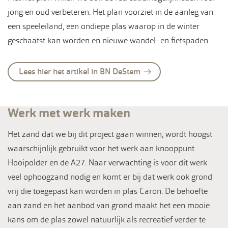
jong en oud verbeteren. Het plan voorziet in de aanleg van
een speeleiland, een ondiepe plas waarop in de winter
geschaatst kan worden en nieuwe wandel- en fietspaden.
Lees hier het artikel in BN DeStem
Werk met werk maken
Het zand dat we bij dit project gaan winnen, wordt hoogst
waarschijnlijk gebruikt voor het werk aan knooppunt
Hooipolder en de A27. Naar verwachting is voor dit werk
veel ophoogzand nodig en komt er bij dat werk ook grond
vrij die toegepast kan worden in plas Caron. De behoefte
aan zand en het aanbod van grond maakt het een mooie
kans om de plas zowel natuurlijk als recreatief verder te