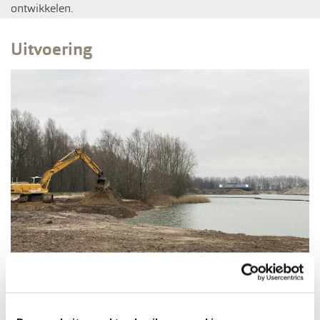
ontwikkelen.
Uitvoering
Na een zorgvuldige voorbereiding zijn we sinds eind 2021