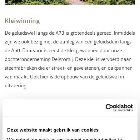
Kleiwinning
De geluidswal langs de A73 is grotendeels gereed. Inmiddels
zijn we ook bezig met de aanleg van een geluidsduin langs
de A50. Daarvoor is eerst de klei gewonnen door onze
dochteronderneming Delgromij. Deze klei is vervoerd naar
steenfabrieken die er straat- en gevelstenen, en dakpannen
van maakt. Ook hier is de opbouw van de geluidswal in
uitvoering.
Deze website maakt gebruik van cookies
We gebruiken cookies om content en advertenties te