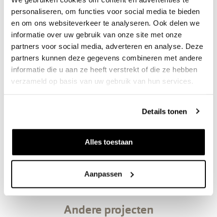
personaliseren, om functies voor social media te bieden
en om ons websiteverkeer te analyseren. Ook delen we
informatie over uw gebruik van onze site met onze
partners voor social media, adverteren en analyse. Deze
partners kunnen deze gegevens combineren met andere
informatie die u aan ze heeft verstrekt of die ze hebben
verzameld op basis van uw gebruik van hun services.
Meer weten?
Details tonen
Gert Schoolen
Projectleider
Alles toestaan
g.schoolen@grondbankgmg.nl
06 29 003 378
Aanpassen
Andere projecten