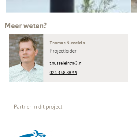
Meer weten?
Thomas Nusselein
Projectleider
t.nusselein@k3.nl
024 348 88 55
Partner in dit project