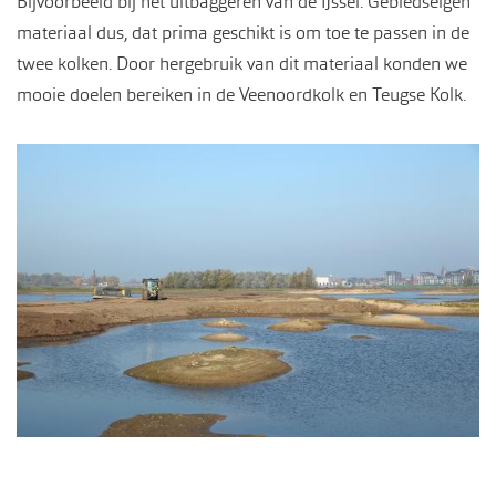
Bijvoorbeeld bij het uitbaggeren van de IJssel. Gebiedseigen
materiaal dus, dat prima geschikt is om toe te passen in de
twee kolken. Door hergebruik van dit materiaal konden we
mooie doelen bereiken in de Veenoordkolk en Teugse Kolk.