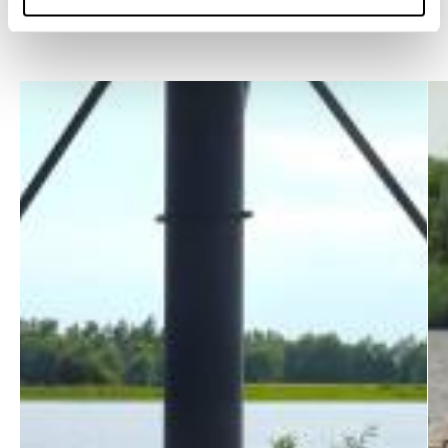
van Deventer nóg een stukje mooier is geworden.