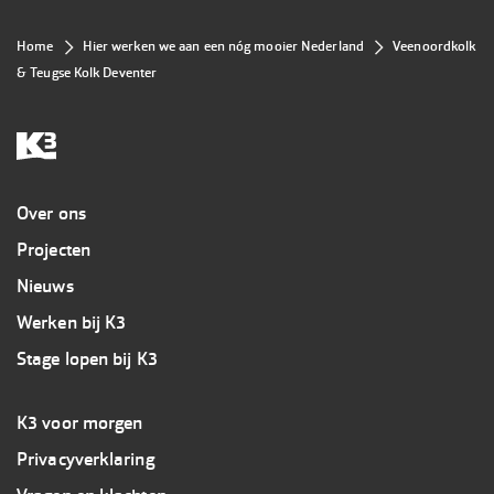
Kruimelpad
Home
Hier werken we aan een nóg mooier Nederland
Veenoordkolk
& Teugse Kolk Deventer
Overig
Over ons
Projecten
Nieuws
Werken bij K3
Stage lopen bij K3
Footer
K3 voor morgen
3
Privacyverklaring
K3