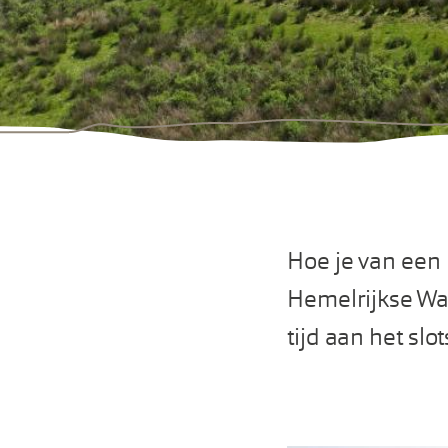
Hoe je van een k
Hemelrijkse Waa
tijd aan het sl