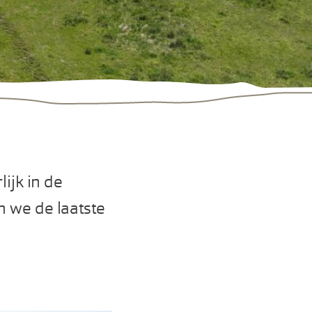
lijk in de
n we de laatste