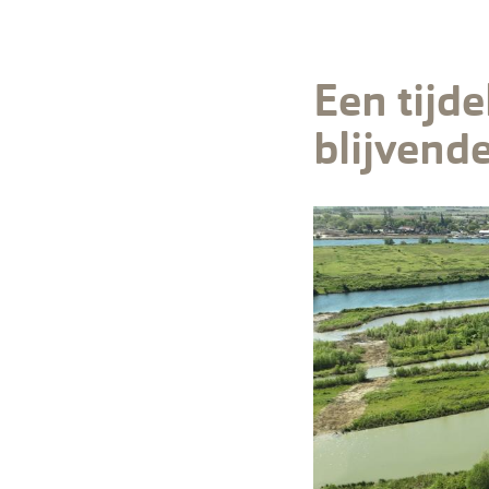
Een tijde
blijvend