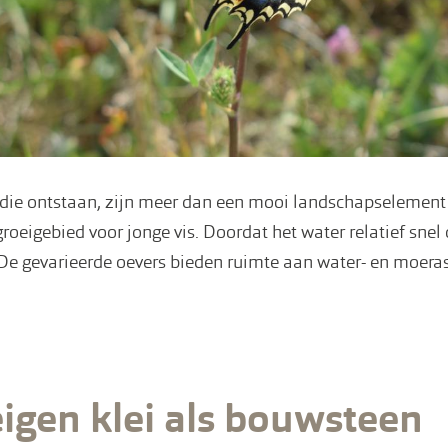
die ontstaan, zijn meer dan een mooi landschapselement
groeigebied voor jonge vis. Doordat het water relatief snel
. De gevarieerde oevers bieden ruimte aan water- en moera
igen klei als bouwsteen