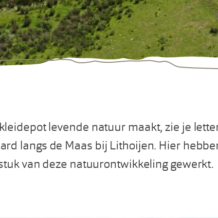
leidepot levende natuur maakt, zie je letter
rd langs de Maas bij Lithoijen. Hier hebbe
otstuk van deze natuurontwikkeling gewerkt.