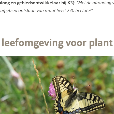
oloog en gebiedsontwikkelaar bij K3):
“Met de afronding v
rgebied ontstaan van maar liefst 230 hectare!”
e leefomgeving voor plant