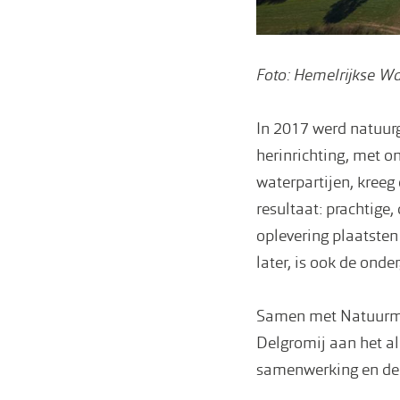
Foto: Hemelrijkse Wa
In 2017 werd natuurg
herinrichting, met o
waterpartijen, kreeg 
resultaat: prachtige
oplevering plaatsten 
later, is ook de ond
Samen met Natuurmo
Delgromij aan het a
samenwerking en de 