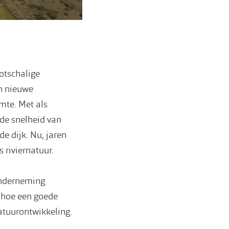
otschalige
en nieuwe
imte. Met als
 de snelheid van
de dijk. Nu, jaren
s riviernatuur.
nderneming
 hoe een goede
tuurontwikkeling.