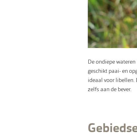
De ondiepe wateren 
geschikt paai- en op
ideaal voor libellen
zelfs aan de bever.
Gebiedse