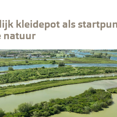
lijk kleidepot als startpu
e natuur