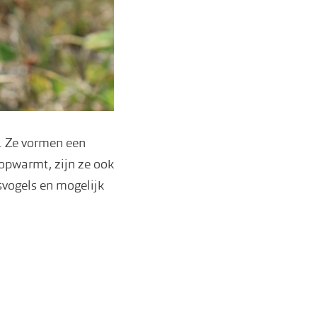
. Ze vormen een
 opwarmt, zijn ze ook
svogels en mogelijk