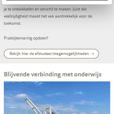
gebiedsontwikkeling: in de waterbouw zijn volop kansen om
je te ontwikkelen en verschil te maken. Juist die
veelzijdigheid maakt het vak aantrekkelijk voor de
toekomst.
Praktijkervaring opdoen?
Bekijk hier de afstudeer/stagemogelijkheden
Blijvende verbinding met onderwijs