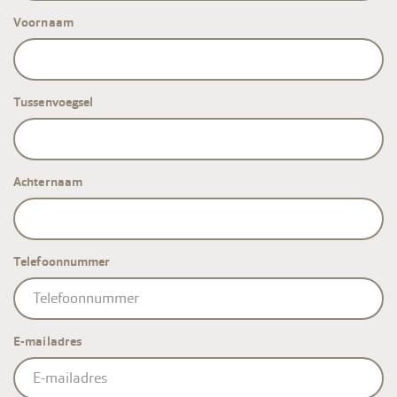
Voornaam
Tussenvoegsel
Achternaam
Telefoonnummer
E-mailadres
E-
mailadres