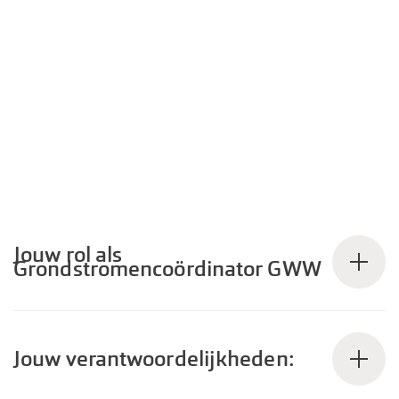
Jouw rol als
Grondstromencoördinator GWW
Jouw verantwoordelijkheden: