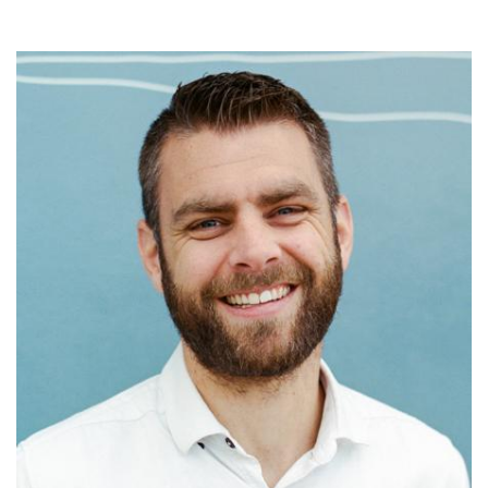
Grondbank van start tot oplevering met
samenwerkingspartners projecten realiseert, is wat ons
bedrijf uniek maakt.”