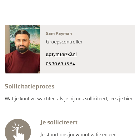
klik hiervoor op het Whatsapp logo
Sam Payman
Groepscontroller
s.payman@k3.nl
06 30 69 15 54
Sollicitatieproces
Wat je kunt verwachten als je bij ons solliciteert, lees je hier.
Je solliciteert
Je stuurt ons jouw motivatie en een