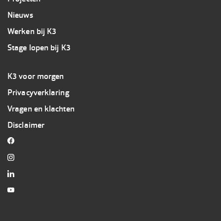
Nieuws
Werken bij K3
Stage lopen bij K3
Footer
K3 voor morgen
3
Privacyverklaring
K3
Vragen en klachten
Disclaimer