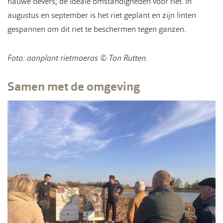
flauwe oevers; de ideale omstandigheden voor riet. In
augustus en september is het riet geplant en zijn linten
gespannen om dit riet te beschermen tegen ganzen.
Foto: aanplant rietmoeras © Ton Rutten.
Samen met de omgeving