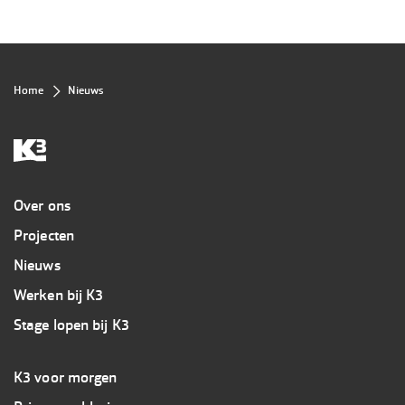
Kruimelpad
Home
Nieuws
Overig
Over ons
Projecten
Nieuws
Werken bij K3
Stage lopen bij K3
Footer
K3 voor morgen