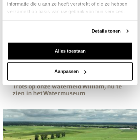
informatie die u aan ze heeft verstrekt of die ze hebben
verzameld op basis van uw gebruik van hun services.
Details tonen
Alles toestaan
Aanpassen
16 juli 2025
Trots op onze waterheld William, nu te
zien in het Watermuseum