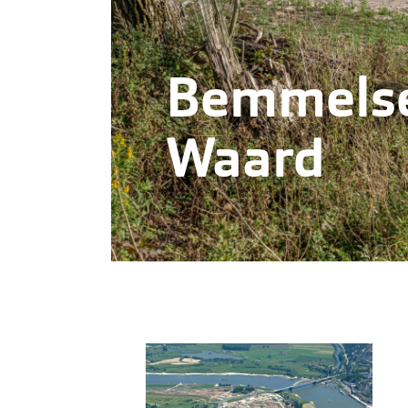
Bemmels
Waard