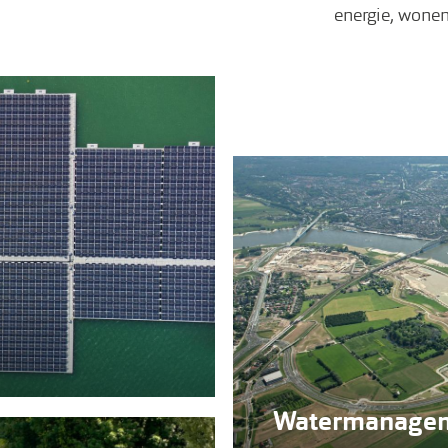
energie, wonen
Watermanage