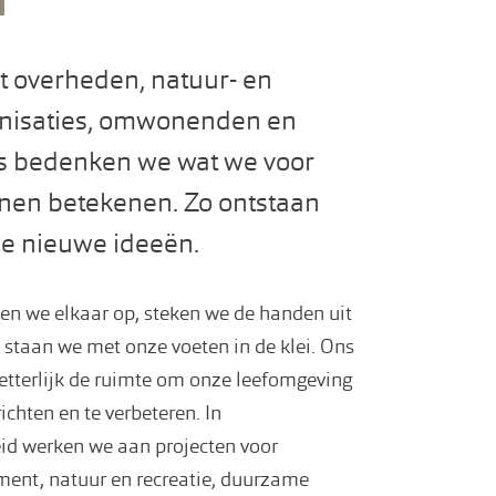
n
 overheden, natuur- en
anisaties, omwonenden en
 bedenken we wat we voor
nen betekenen. Zo ontstaan
e nieuwe ideeën.
en we elkaar op, steken we de handen uit
staan we met onze voeten in de klei. Ons
letterlijk de ruimte om onze leefomgeving
ichten en te verbeteren. In
id werken we aan projecten voor
nt, natuur en recreatie, duurzame