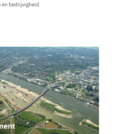
 en bedrijvigheid.
ment