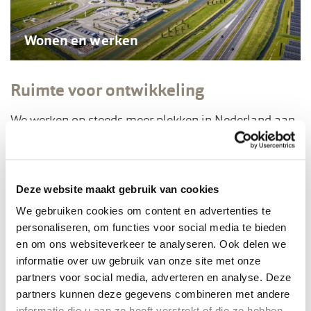
Wonen en werken
Ruimte voor ontwikkeling
We werken op steeds meer plekken in Nederland aan
de landschappen voor de toekomst. Ontdek waar en
hoe we waarde toevoegen aan het Nederlandse
landschap.
Deze website maakt gebruik van cookies
We gebruiken cookies om content en advertenties te
personaliseren, om functies voor social media te bieden
en om ons websiteverkeer te analyseren. Ook delen we
informatie over uw gebruik van onze site met onze
partners voor social media, adverteren en analyse. Deze
partners kunnen deze gegevens combineren met andere
informatie die u aan ze heeft verstrekt of die ze hebben