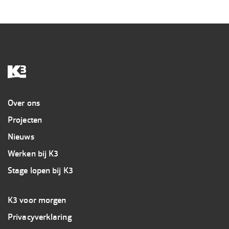
Overig
Over ons
Projecten
Nieuws
Werken bij K3
Stage lopen bij K3
Footer
K3 voor morgen
3
Privacyverklaring