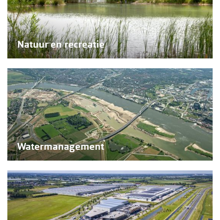
Natuur en recreatie
Watermanagement