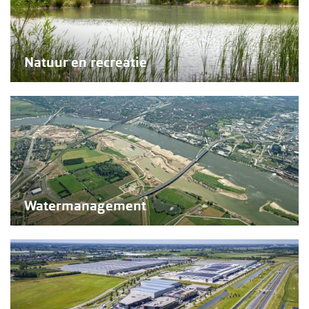
Natuur en recreatie
Watermanagement