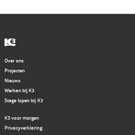
Overig
Over ons
Projecten
Nieuws
Werken bij K3
Stage lopen bij K3
Footer
K3 voor morgen
3
Privacyverklaring