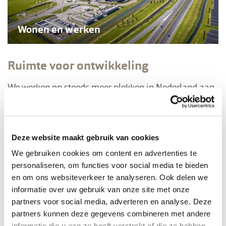
Wonen en werken
Ruimte voor ontwikkeling
We werken op steeds meer plekken in Nederland aan
de landschappen voor de toekomst. Ontdek waar en
hoe we waarde toevoegen aan het Nederlandse
landschap.
Deze website maakt gebruik van cookies
We gebruiken cookies om content en advertenties te
personaliseren, om functies voor social media te bieden
en om ons websiteverkeer te analyseren. Ook delen we
informatie over uw gebruik van onze site met onze
partners voor social media, adverteren en analyse. Deze
partners kunnen deze gegevens combineren met andere
informatie die u aan ze heeft verstrekt of die ze hebben