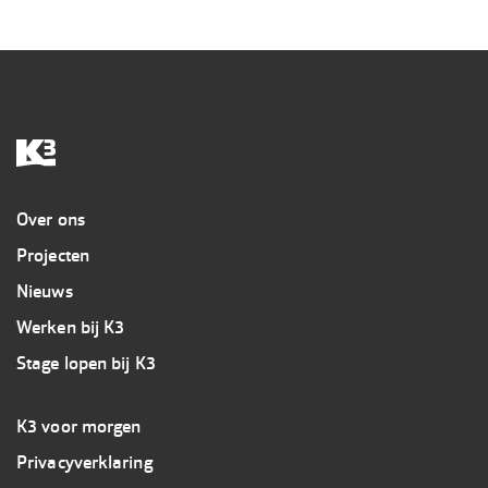
Overig
Over ons
Projecten
Nieuws
Werken bij K3
Stage lopen bij K3
Footer
K3 voor morgen
3
Privacyverklaring