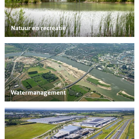
Natuur en recreatie
Watermanagement