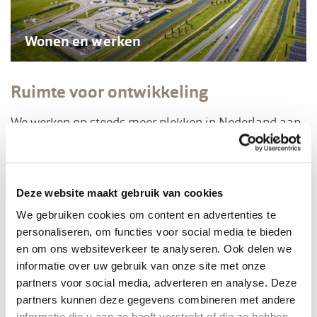
Wonen en werken
Ruimte voor ontwikkeling
We werken op steeds meer plekken in Nederland aan
de landschappen voor de toekomst. Ontdek waar en
hoe we waarde toevoegen aan het Nederlandse
landschap.
Deze website maakt gebruik van cookies
We gebruiken cookies om content en advertenties te
personaliseren, om functies voor social media te bieden
en om ons websiteverkeer te analyseren. Ook delen we
informatie over uw gebruik van onze site met onze
partners voor social media, adverteren en analyse. Deze
partners kunnen deze gegevens combineren met andere
informatie die u aan ze heeft verstrekt of die ze hebben